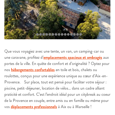
Que vous voyagiez avec une tente, un van, un camping-car ou
une caravane, profitez d’
emplacements spacieux et ombragés
aux
portes de la ville. En quête de confort et d’originalité ? Optez pour
nos
hébergements confortables
en toile et bois, chalets ou
roulottes, conçus pour une expérience unique au cœur d’Aix-en-
Provence. Sur place, tout est pensé pour faciliter votre séjour :
piscine, petit-déjeuner, location de vélos… dans un cadre alliant
praticité et confort. C’est l’endroit idéal pour un citybreak au coeur
de la Provence en couple, entre amis ou en famille ou même pour
vos
déplacements professionnels
à Aix ou à Marseille !