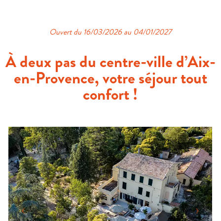
Ouvert du 16/03/2026 au 04/01/2027
À deux pas du centre-ville d’Aix-
en-Provence, votre séjour tout
confort !