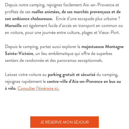
Depuis notre camping, rejoignez facilement Aix-en-Provence et
profitez de ses
ruelles animées, de ses marchés provençaux et de
son ambiance chaleureuse.
Envie d’une escapade plus urbaine ?
Marseille
est également facile d’accès en transport en commun ou
en voiture, pour une journée entre culture, plages et Vieux-Port.
Depuis le camping, partez aussi explorer la
majestueuse Montagne
Sainte-Victoire
, un lieu emblématique qui offre de superbes
sentiers de randonnée et des panoramas exceptionnels.
Laissez votre voiture au
parking gratuit et sécurisé
du camping,
rejoignez rapidement le
centre-ville d’Aix-en-Provence en bus ou
à vélo.
Consulter l’itinéraire ici.
JE RÉSERVE MON SÉJOUR