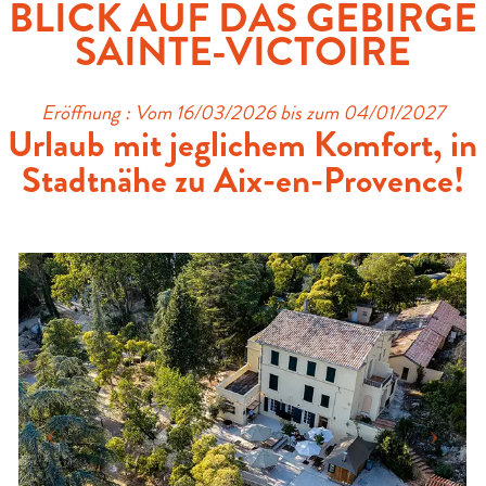
BLICK AUF DAS GEBIRGE
SAINTE-VICTOIRE
Eröffnung : Vom 16/03/2026 bis zum 04/01/2027
Urlaub mit jeglichem Komfort, in
Stadtnähe zu Aix-en-Provence!