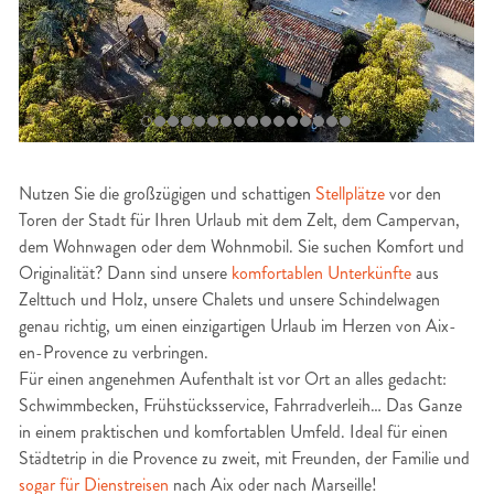
Nutzen Sie die großzügigen und schattigen
Stellplätze
vor den
Toren der Stadt für Ihren Urlaub mit dem Zelt, dem Campervan,
dem Wohnwagen oder dem Wohnmobil. Sie suchen Komfort und
Originalität? Dann sind unsere
komfortablen Unterkünfte
aus
Zelttuch und Holz, unsere Chalets und unsere Schindelwagen
genau richtig, um einen einzigartigen Urlaub im Herzen von Aix-
en-Provence zu verbringen.
Für einen angenehmen Aufenthalt ist vor Ort an alles gedacht:
Schwimmbecken, Frühstücksservice, Fahrradverleih… Das Ganze
in einem praktischen und komfortablen Umfeld. Ideal für einen
Städtetrip in die Provence zu zweit, mit Freunden, der Familie und
sogar für Dienstreisen
nach Aix oder nach Marseille!