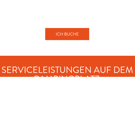
ICH BUCHE
SERVICELEISTUNGEN AUF DEM
CAMPINGPLATZ:
Gebührenfreier und gesicherter Parkplatz