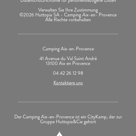
Datenschutzrichtlinie für personenbezogene Daten
Verwalten Sie Ihre Zustimmung
©2026 Huttopia SA - Camping Aix-en- Provence
Alle Rechte vorbehalten
Camping Aix-en-Provence
41 Avenue du Val Saint André
13100 Aix en Provence
04 42 26 12 98
Kontaktiere uns
Der Camping Aix-en-Provence ist ein CityKamp, der zur
Gruppe Huttopia&Cie gehört