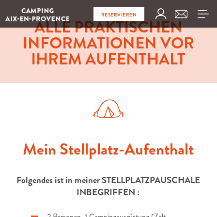
RESERVIEREN
ALLE PRAKTISCHEN
INFORMATIONEN VOR
IHREM AUFENTHALT
Mein Stellplatz-Aufenthalt
Folgendes ist in meiner STELLPLATZPAUSCHALE
INBEGRIFFEN :
2 Personen, 1 Campingausrüstung (Zelt