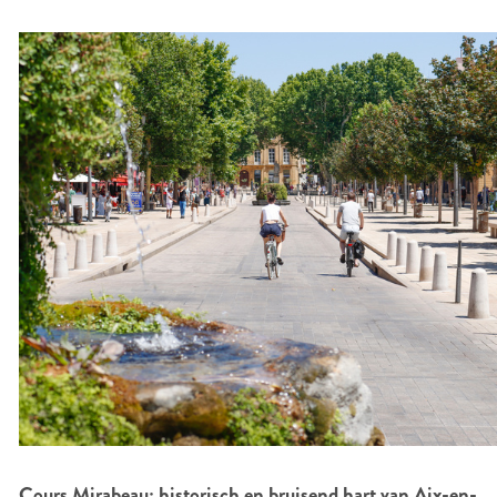
Cours Mirabeau: historisch en bruisend hart van Aix-en-