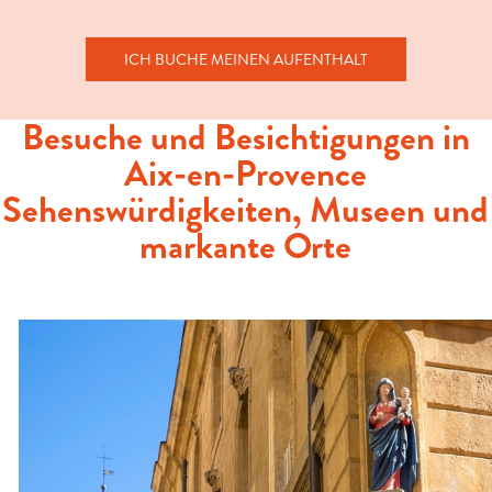
ICH BUCHE MEINEN AUFENTHALT
Besuche und Besichtigungen in
Aix-en-Provence
Sehenswürdigkeiten, Museen und
markante Orte