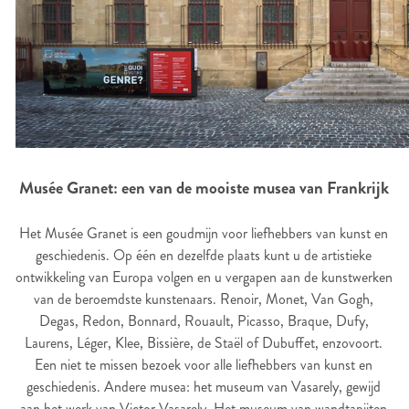
Musée Granet: een van de mooiste musea van Frankrijk
Het Musée Granet is een goudmijn voor liefhebbers van kunst en
geschiedenis. Op één en dezelfde plaats kunt u de artistieke
ontwikkeling van Europa volgen en u vergapen aan de kunstwerken
van de beroemdste kunstenaars. Renoir, Monet, Van Gogh,
Degas, Redon, Bonnard, Rouault, Picasso, Braque, Dufy,
Laurens, Léger, Klee, Bissière, de Staël of Dubuffet, enzovoort.
Een niet te missen bezoek voor alle liefhebbers van kunst en
geschiedenis. Andere musea: het museum van Vasarely, gewijd
aan het werk van Victor Vasarely. Het museum van wandtapijten