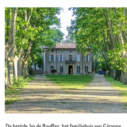
De bastide Jas de Bouffan: het familiehuis van Cézanne