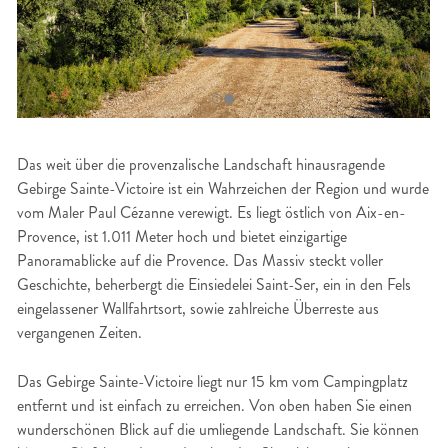
Das weit über die provenzalische Landschaft hinausragende
Gebirge Sainte-Victoire ist ein Wahrzeichen der Region und wurde
vom Maler Paul Cézanne verewigt. Es liegt östlich von Aix-en-
Provence, ist 1.011 Meter hoch und bietet einzigartige
Panoramablicke auf die Provence. Das Massiv steckt voller
Geschichte, beherbergt die Einsiedelei Saint-Ser, ein in den Fels
eingelassener Wallfahrtsort, sowie zahlreiche Überreste aus
vergangenen Zeiten.
Das Gebirge Sainte-Victoire liegt nur 15 km vom Campingplatz
entfernt und ist einfach zu erreichen. Von oben haben Sie einen
wunderschönen Blick auf die umliegende Landschaft. Sie können