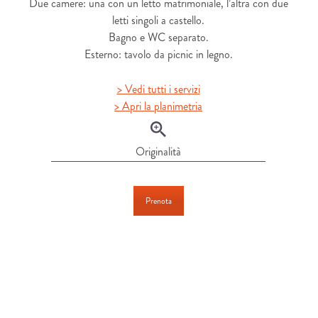
Due camere: una con un letto matrimoniale, l’altra con due
letti singoli a castello.
Bagno e WC separato.
Esterno: tavolo da picnic in legno.
> Vedi tutti i servizi
> Apri la planimetria
Originalità
Prenota