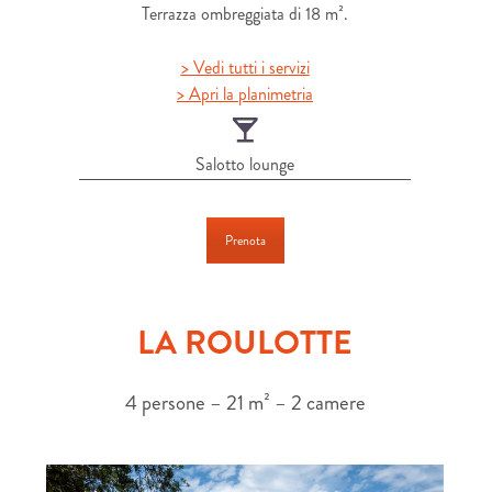
Terrazza ombreggiata di 18 m².
> Vedi tutti i servizi
> Apri la planimetria
Salotto lounge
Prenota
LA ROULOTTE
4 persone – 21 m² – 2 camere