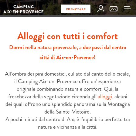
PRENOTARE
Alloggi con tutti i comfort
Dormi nella natura provenzale, a due passi dal centro
città di Aix-en-Provence!
All’ombra dei pini domestici, cullato dal canto delle cicale,
il Camping Aix-en-Provence offre un’esperienza
originale combinando natura e comfort. Qui, la
freschezza della vegetazione circonda gli
alloggi
, alcuni
dei quali offrono uno splendido panorama sulla Montagna
della Sainte-Victoire.
A pochi minuti dal centro di Aix, è l’equilibrio perfetto tra
natura e vicinanza alla città.