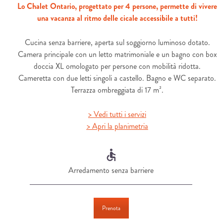
Lo Chalet Ontario, progettato per 4 persone, permette di vivere
una vacanza al ritmo delle cicale accessibile a tutti!
Cucina senza barriere, aperta sul soggiorno luminoso dotato.
Camera principale con un letto matrimoniale e un bagno con box
doccia XL omologato per persone con mobilità ridotta.
Cameretta con due letti singoli a castello. Bagno e WC separato.
Terrazza ombreggiata di 17 m².
> Vedi tutti i servizi
> Apri la planimetria
Arredamento senza barriere
Prenota