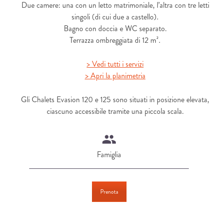
Due camere: una con un letto matrimoniale, l’altra con tre letti
singoli (di cui due a castello).
Bagno con doccia e WC separato.
Terrazza ombreggiata di 12 m².
> Vedi tutti i servizi
> Apri la planimetria
Gli Chalets Evasion 120 e 125 sono situati in posizione elevata,
ciascuno accessibile tramite una piccola scala.
Famiglia
Prenota