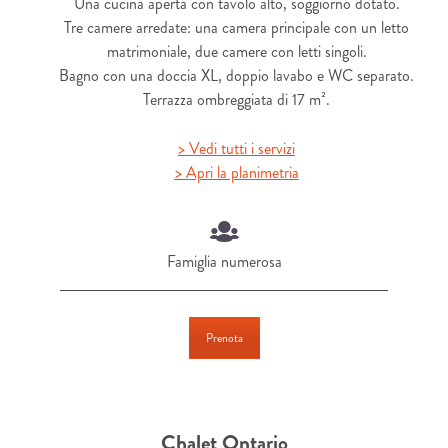
Una cucina aperta con tavolo alto, soggiorno dotato.
Tre camere arredate: una camera principale con un letto
matrimoniale, due camere con letti singoli.
Bagno con una doccia XL, doppio lavabo e WC separato.
Terrazza ombreggiata di 17 m².
> Vedi tutti i servizi
> Apri la planimetria
Famiglia numerosa
Prenota
Chalet Ontario