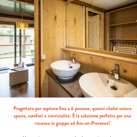
Progettato per ospitare fino a 6 persone, questo chalet unisce
spazio, comfort e convivialità. È la soluzione perfetta per una
vacanza in gruppo ad Aix-en-Provence!