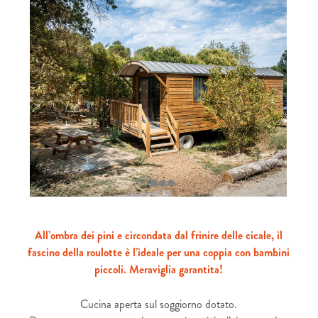
All’ombra dei pini e circondata dal frinire delle cicale, il
fascino della roulotte è l’ideale per una coppia con bambini
piccoli. Meraviglia garantita!
Cucina aperta sul soggiorno dotato.