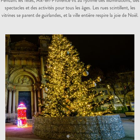
Pendant les fêtes, Aix-en-Provence vit au rythme des illuminations, des
spectacles et des activités pour tous les âges. Les rues scintillent, les
vitrines se parent de guirlandes, et la ville entière respire la joie de Noël.