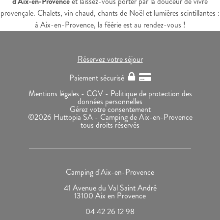
d’Aix-en-Provence
et laissez-vous porter par la douceur de vivre
provençale. Chalets, vin chaud, chants de Noël et lumières scintillantes :
à Aix-en-Provence, la féérie est au rendez-vous !
Réservez votre séjour
Paiement sécurisé
Mentions légales -
CGV -
Politique de protection des
données personnelles
Gérez votre consentement
©2026 Huttopia SA - Camping de Aix-en-Provence
tous droits réservés
Camping d'Aix-en-Provence
41 Avenue du Val Saint André
13100 Aix en Provence
04 42 26 12 98