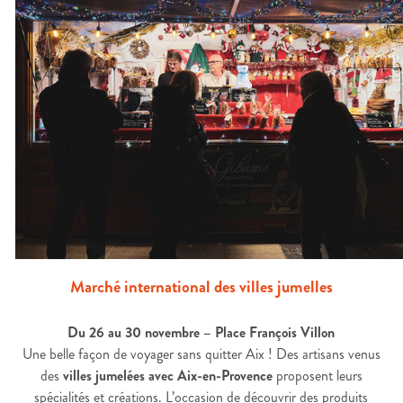
Marché international des villes jumelles
Du 26 au 30 novembre – Place François Villon
Une belle façon de voyager sans quitter Aix ! Des artisans venus
des
villes jumelées avec Aix-en-Provence
proposent leurs
spécialités et créations. L’occasion de découvrir des produits